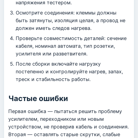
напряжения тестером.
Осмотрите соединения: клеммы должны
быть затянуты, изоляция целая, а провод не
должен иметь следов нагрева.
Проверьте совместимость деталей: сечение
кабеля, номинал автомата, тип розетки,
усилителя или разветвителя.
После сборки включайте нагрузку
постепенно и контролируйте нагрев, запах,
треск и стабильность работы.
Частые ошибки
Первая ошибка — пытаться решить проблему
усилителем, переходником или новым
устройством, не проверив кабель и соединения.
Вторая — оставлять старые скрутки, слабые