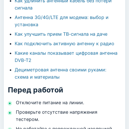
Как удлинить антенный кабель без потери
сигнала
Антенна 3G/4G/LTE для модема: выбор и
установка
Как улучшить прием ТВ-сигнала на даче
Как подключить активную антенну к радио
Какие каналы показывает цифровая антенна
DVB-T2
Дециметровая антенна своими руками:
схема и материалы
Перед работой
Отключите питание на линии.
Проверьте отсутствие напряжения
тестером.
Не работайте с поврежденной изоляцией.